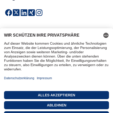
Einfach & sicher bezahlen
Zertifiziert einkaufen