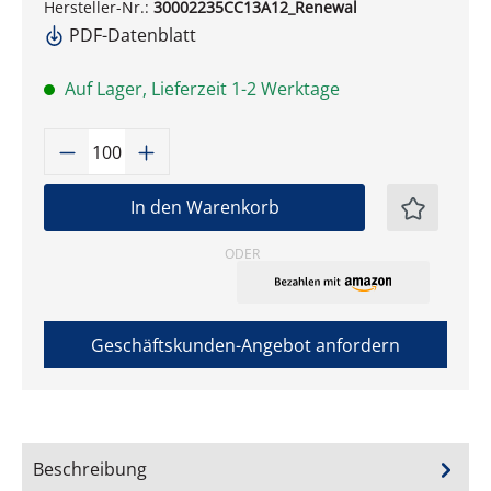
Hersteller-Nr.:
30002235CC13A12_Renewal
PDF-Datenblatt
Auf Lager, Lieferzeit 1-2 Werktage
Produkt Anzahl: Gib den gewünschten W
In den Warenkorb
ODER
Geschäftskunden-Angebot anfordern
Beschreibung