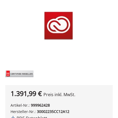
Bildergalerie überspringen
1.391,99 €
Preis inkl. MwSt.
Artikel-Nr.:
999962428
Hersteller-Nr.:
30002235CC12A12