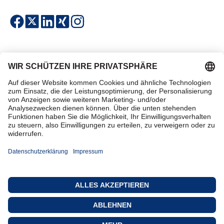
Einfach & sicher bezahlen
Zertifiziert einkaufen
Kontakt
Datenschutz
AGB
Impressum