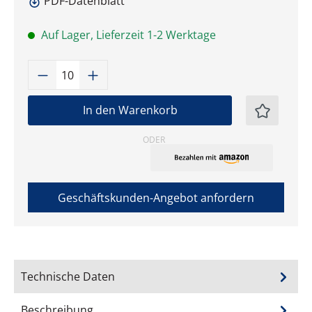
PDF-Datenblatt
Auf Lager, Lieferzeit 1-2 Werktage
Produkt Anzahl: Gib den gewünschten W
In den Warenkorb
ODER
Geschäftskunden-Angebot anfordern
Technische Daten
Beschreibung