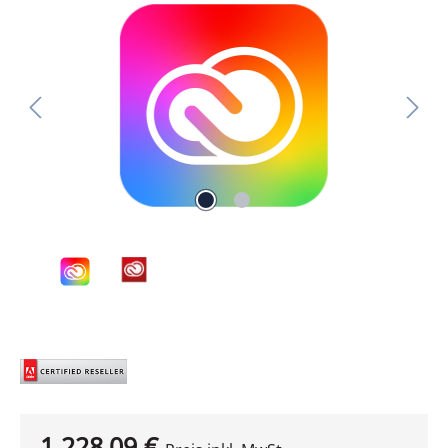
Bildergalerie überspringen
1.228,09 €