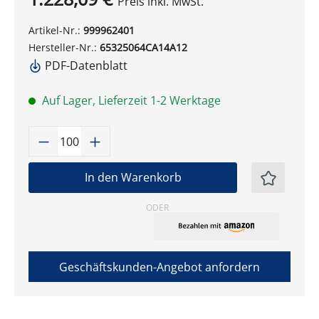
Preis inkl. MwSt.
Artikel-Nr.:
999962401
Hersteller-Nr.:
65325064CA14A12
PDF-Datenblatt
Auf Lager, Lieferzeit 1-2 Werktage
Produkt Anzahl: Gib den gewünschten W
In den Warenkorb
ODER
Geschäftskunden-Angebot anfordern