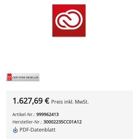
1.627,69 €
Preis inkl. MwSt.
Artikel-Nr.:
999962413
Hersteller-Nr.:
30002235CC01A12
PDF-Datenblatt