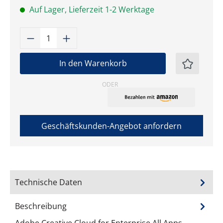
Auf Lager, Lieferzeit 1-2 Werktage
Produkt Anzahl: Gib den gewünschten W
In den Warenkorb
ODER
Geschäftskunden-Angebot anfordern
Technische Daten
Beschreibung