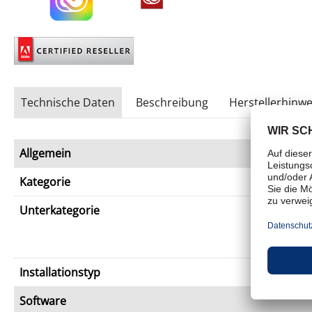
Technische Daten
Beschreibung
Herstellerhinwe
Allgemein
Kategorie
Unterkategorie
Installationstyp
Software