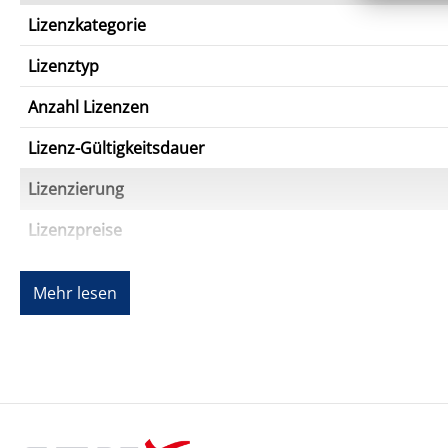
Lizenzkategorie
Lizenztyp
Anzahl Lizenzen
Lizenz-Gültigkeitsdauer
Lizenzierung
Lizenzpreise
Preisniveau
Mehr lesen
Preislage
Systemanforderungen
Betriebssystemfamilie