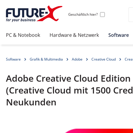
Geschäftlich hier?
PC & Notebook
Hardware & Netzwerk
Software
Software
Grafik & Multimedia
Adobe
Creative Cloud
Creat
Adobe Creative Cloud Edition 
(Creative Cloud mit 1500 Cred
Neukunden
Bildergalerie überspringen