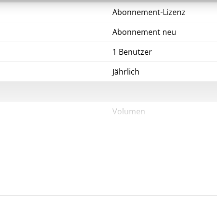
Abonnement-Lizenz
Abonnement neu
1 Benutzer
Jährlich
Volumen
Stufe 2
10-49
Windows, MacOS