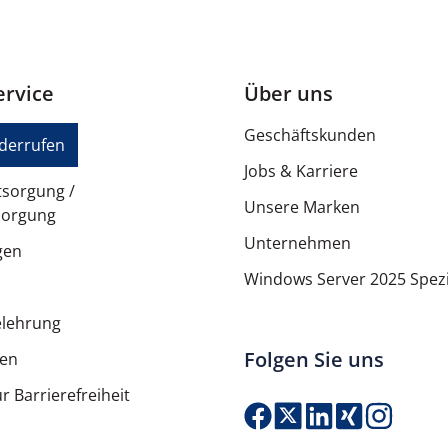
rvice
Über uns
Geschäftskunden
iderrufen
Jobs & Karriere
tsorgung /
Unsere Marken
sorgung
Unternehmen
gen
Windows Server 2025 Spezi
elehrung
Folgen Sie uns
ten
r Barrierefreiheit