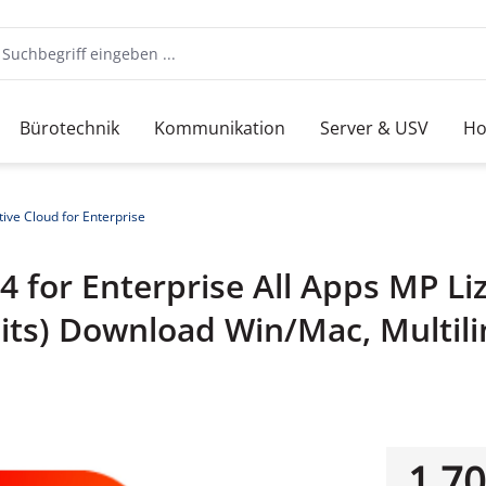
Bürotechnik
Kommunikation
Server & USV
Ho
ive Cloud for Enterprise
4 for Enterprise All Apps MP Li
its) Download Win/Mac, Multilin
1.70