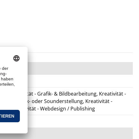
ng, Kreativität - Grafik- & Bildbearbeitung, Kreativität -
ität - Musik- oder Sounderstellung, Kreativität -
on, Kreativität - Webdesign / Publishing