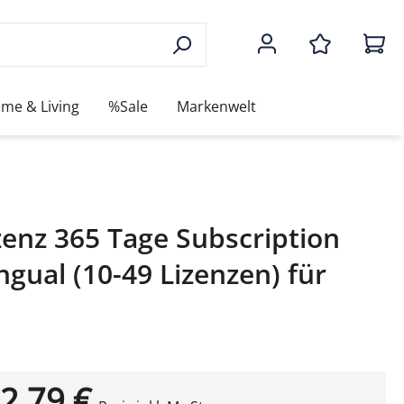
me & Living
%Sale
Markenwelt
zenz 365 Tage Subscription
gual (10-49 Lizenzen) für
2,79 €