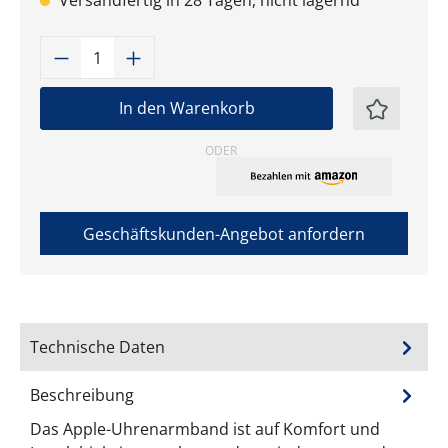
Versandfertig in 28 Tagen, nicht lagernd
Produkt Anzahl: Gib den gewünschten W
In den Warenkorb
ODER
Geschäftskunden-Angebot anfordern
Technische Daten
Beschreibung
Das Apple-Uhrenarmband ist auf Komfort und