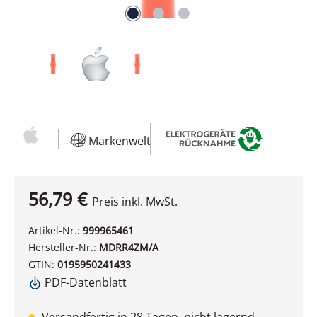
Markenwelt
56,79 €
Preis inkl. MwSt.
Artikel-Nr.:
999965461
Hersteller-Nr.:
MDRR4ZM/A
GTIN:
0195950241433
PDF-Datenblatt