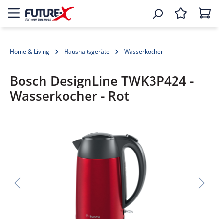
Home & Living
Haushaltsgeräte
Wasserkocher
Bosch DesignLine TWK3P424 -
Wasserkocher - Rot
Bildergalerie überspringen