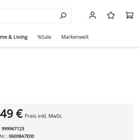
me & Living
%Sale
Markenwelt
49 €
Preis inkl. MwSt.
:
999967123
-Nr.:
06008A7E00