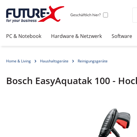
Geschäftlich hier?
PC & Notebook
Hardware & Netzwerk
Software
Home & Living
Haushaltsgeräte
Reinigungsgeräte
Bosch EasyAquatak 100 - Hoch
Bildergalerie überspringen