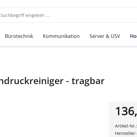
Bürotechnik
Kommunikation
Server & USV
Ho
druckreiniger - tragbar
136,
Artikel-Nr.
Hersteller