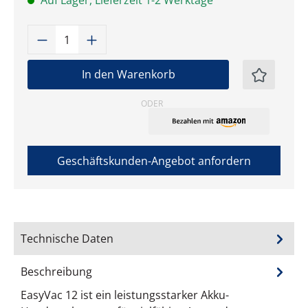
Auf Lager, Lieferzeit 1-2 Werktage
Produkt Anzahl: Gib den gewünschten W
In den Warenkorb
ODER
Geschäftskunden-Angebot anfordern
Technische Daten
Beschreibung
EasyVac 12 ist ein leistungsstarker Akku-