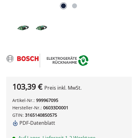
103,39 €
Preis inkl. MwSt.
Artikel-Nr.:
999967095
Hersteller-Nr.:
06033D0001
GTIN:
3165140850575
PDF-Datenblatt