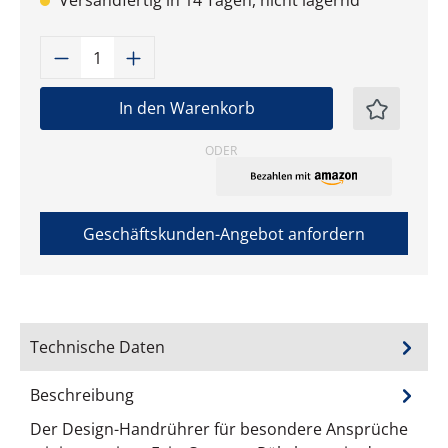
Versandfertig in 14 Tagen, nicht lagernd
Produkt Anzahl: Gib den gewünschten W
In den Warenkorb
ODER
Geschäftskunden-Angebot anfordern
Technische Daten
Beschreibung
Der Design-Handrührer für besondere Ansprüche