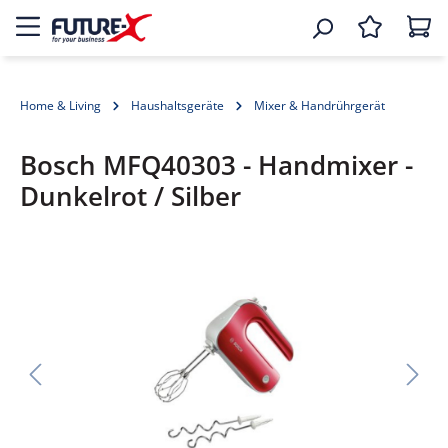
Home & Living
Haushaltsgeräte
Mixer & Handrührgerät
Bosch MFQ40303 - Handmixer -
Dunkelrot / Silber
Bildergalerie überspringen