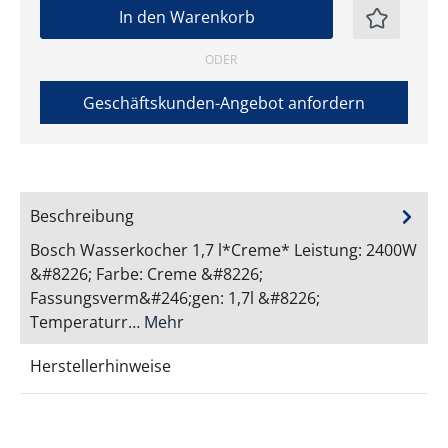
In den Warenkorb
ODER
Geschäftskunden-Angebot anfordern
Beschreibung
Bosch Wasserkocher 1,7 l*Creme* Leistung: 2400W
&#8226; Farbe: Creme &#8226;
Fassungsverm&#246;gen: 1,7l &#8226;
Temperaturr…
Mehr
Herstellerhinweise