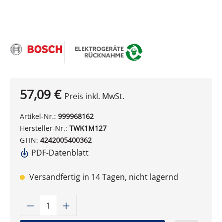
57,09 €
Preis inkl. MwSt.
Artikel-Nr.:
999968162
Hersteller-Nr.:
TWK1M127
GTIN:
4242005400362
PDF-Datenblatt
Versandfertig in 14 Tagen, nicht lagernd
Produkt Anzahl: Gib den gewünschten W