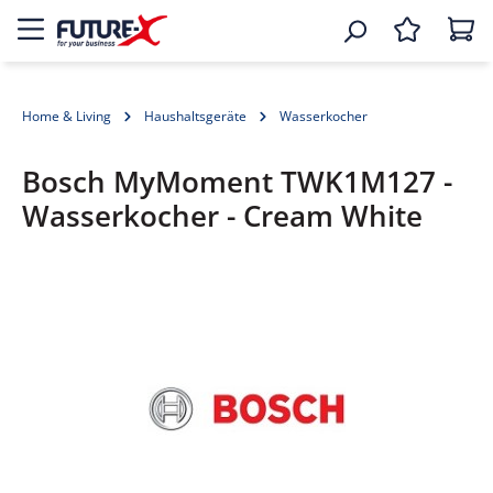
Home & Living
Haushaltsgeräte
Wasserkocher
Bosch MyMoment TWK1M127 -
Wasserkocher - Cream White
Bildergalerie überspringen