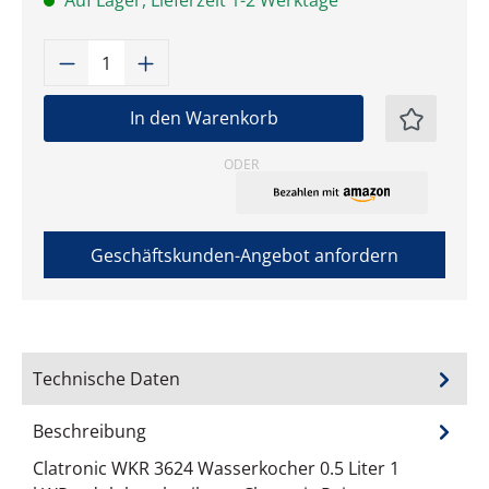
Auf Lager, Lieferzeit 1-2 Werktage
Produkt Anzahl: Gib den gewünschten W
In den Warenkorb
ODER
Geschäftskunden-Angebot anfordern
Technische Daten
Beschreibung
Clatronic WKR 3624 Wasserkocher 0.5 Liter 1