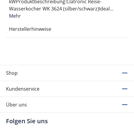
kWProduktbeschreibung:Clatronic Reise-
Wasserkocher WK 3624 (silber/schwarz)Ideal…
Mehr
Herstellerhinweise
Shop
Kundenservice
Über uns
Folgen Sie uns