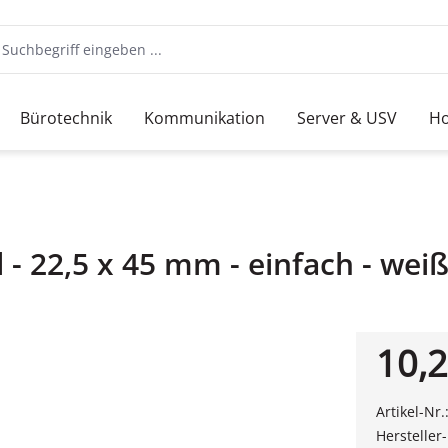
Bürotechnik
Kommunikation
Server & USV
Ho
 - 22,5 x 45 mm - einfach - wei
10,2
Artikel-Nr.
Hersteller