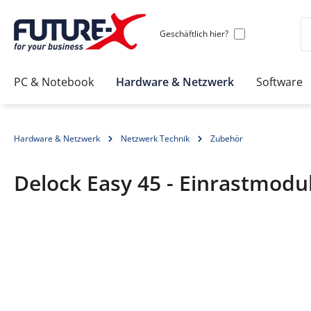
Geschäftlich hier?
PC & Notebook
Hardware & Netzwerk
Software
Hardware & Netzwerk
Netzwerk Technik
Zubehör
Delock Easy 45 - Einrastmodul
Bildergalerie überspringen