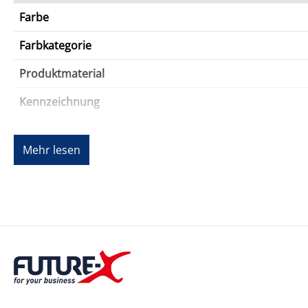
Farbe
Farbkategorie
Produktmaterial
Kennzeichnung
Abmessungen und Gewicht
Mehr lesen
Breite
Höhe