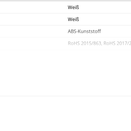
Weiß
Weiß
ABS-Kunststoff
RoHS 2015/863, RoHS 2017/
4,5 cm
2,25 cm