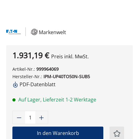
Markenwelt
1.931,19 €
Preis inkl. MwSt.
Artikel-Nr.:
999964069
Hersteller-Nr.:
IPM-UP40TO50N-SUB5
PDF-Datenblatt
Auf Lager, Lieferzeit 1-2 Werktage
Produkt Anzahl: Gib den gewünschten W
In den Warenkorb