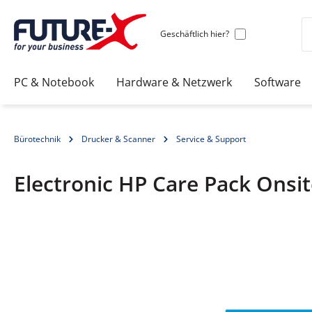
Geschäftlich hier?
PC & Notebook
Hardware & Netzwerk
Software
Bürotechnik
Drucker & Scanner
Service & Support
Electronic HP Care Pack Onsit
Bildergalerie überspringen