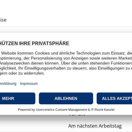
ise
Notebooks
Serviceerweiterung
Arbeitszeit und Ersatzteile
5 Jahre
Vor-Ort
Am nächsten Arbeitstag