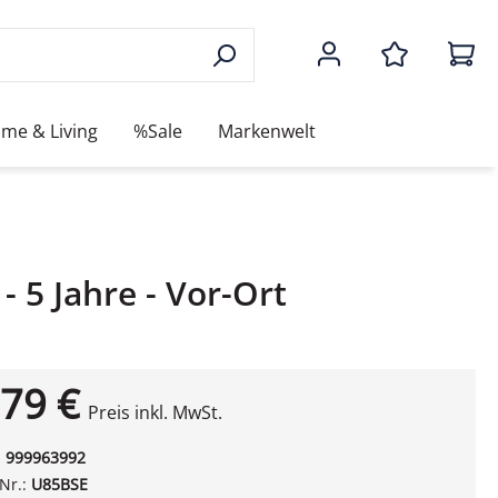
me & Living
%Sale
Markenwelt
 5 Jahre - Vor-Ort
79 €
Preis inkl. MwSt.
:
999963992
-Nr.:
U85BSE