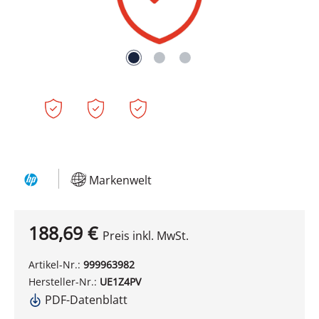
Markenwelt
188,69 €
Preis inkl. MwSt.
Artikel-Nr.:
999963982
Hersteller-Nr.:
UE1Z4PV
PDF-Datenblatt