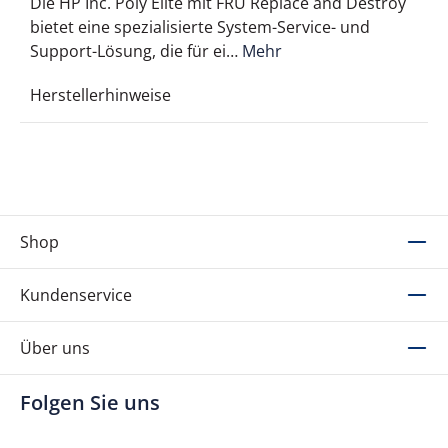
Die HP Inc. Poly Elite mit FRU Replace and Destroy
bietet eine spezialisierte System-Service- und
Support-Lösung, die für ei…
Mehr
Herstellerhinweise
Shop
Kundenservice
Über uns
Folgen Sie uns