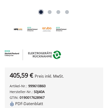
405,59 €
Preis inkl. MwSt.
Artikel-Nr.:
999610860
Hersteller-Nr.:
S0J40A
GTIN:
0190017628967
PDF-Datenblatt