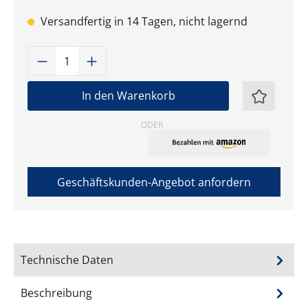
Versandfertig in 14 Tagen, nicht lagernd
Produkt Anzahl: Gib den gewünschten W
In den Warenkorb
ODER
Geschäftskunden-Angebot anfordern
Technische Daten
Beschreibung