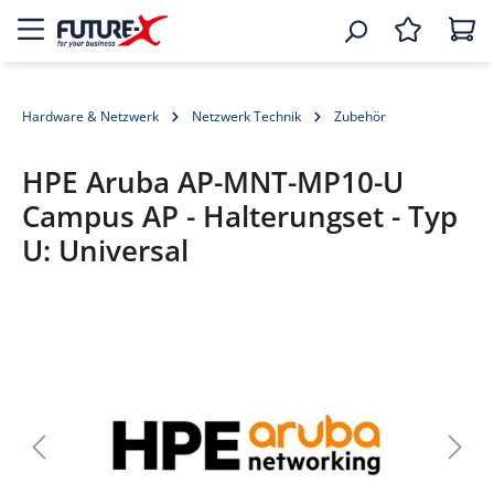
Hardware & Netzwerk
Netzwerk Technik
Zubehör
HPE Aruba AP-MNT-MP10-U
Campus AP - Halterungset - Typ
U: Universal
Bildergalerie überspringen