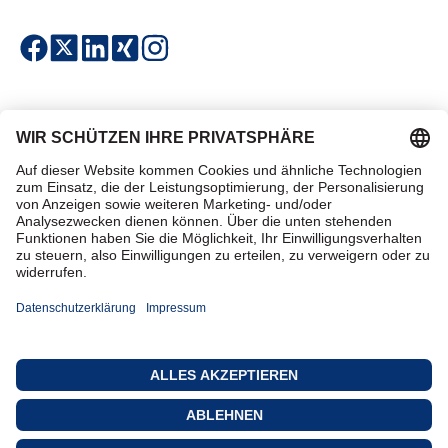
Einfach & sicher bezahlen
Zertifiziert einkaufen