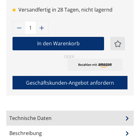
Versandfertig in 28 Tagen, nicht lagernd
Produkt Anzahl: Gib den gewünschten W
In den Warenkorb
ODER
Geschäftskunden-Angebot anfordern
Technische Daten
Beschreibung