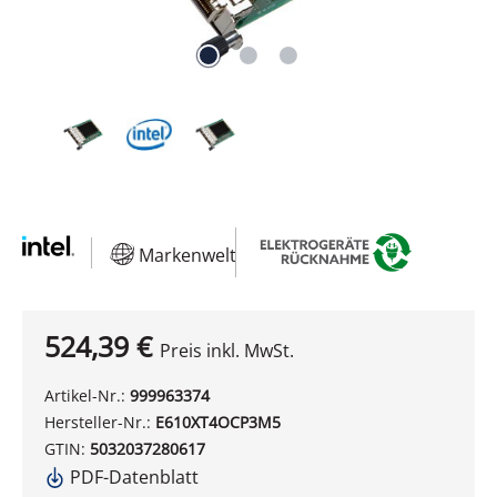
Markenwelt
524,39 €
Preis inkl. MwSt.
Artikel-Nr.:
999963374
Hersteller-Nr.:
E610XT4OCP3M5
GTIN:
5032037280617
PDF-Datenblatt