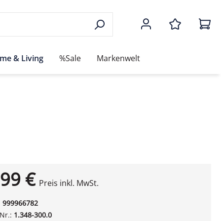
me & Living
%Sale
Markenwelt
99 €
Preis inkl. MwSt.
:
999966782
-Nr.:
1.348-300.0