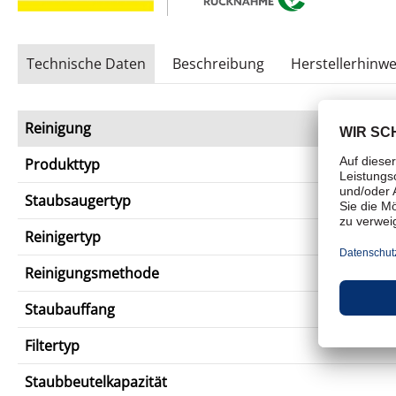
Technische Daten
Beschreibung
Herstellerhinwe
Reinigung
Produkttyp
Staubsaugertyp
Reinigertyp
Reinigungsmethode
Staubauffang
Filtertyp
Staubbeutelkapazität