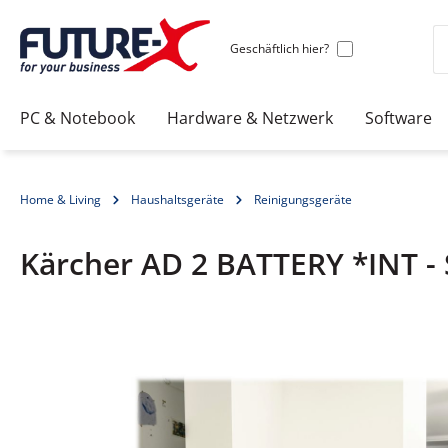
Geschäftlich hier?
PC & Notebook
Hardware & Netzwerk
Software
Home & Living
Haushaltsgeräte
Reinigungsgeräte
Kärcher AD 2 BATTERY *INT - 
Bildergalerie überspringen