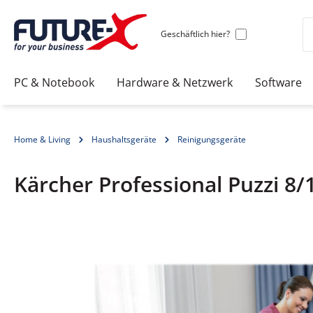
Geschäftlich hier?
PC & Notebook
Hardware & Netzwerk
Software
Home & Living
Haushaltsgeräte
Reinigungsgeräte
Kärcher Professional Puzzi 8/1
Bildergalerie überspringen