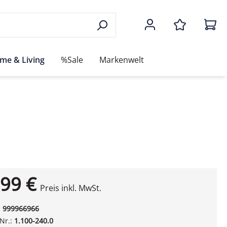
me & Living
%Sale
Markenwelt
99 €
Preis inkl. MwSt.
:
999966966
-Nr.:
1.100-240.0