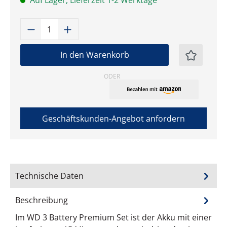
Auf Lager, Lieferzeit 1-2 Werktage
Produkt Anzahl: Gib den gewünschten W
In den Warenkorb
ODER
Geschäftskunden-Angebot anfordern
Technische Daten
Beschreibung
Im WD 3 Battery Premium Set ist der Akku mit einer