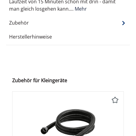
Laufzeit von 15 Minuten schon mit drin - damit
man gleich losgehen kann.…
Mehr
Zubehör
Herstellerhinweise
Produktgalerie überspringen
Zubehör für Kleingeräte