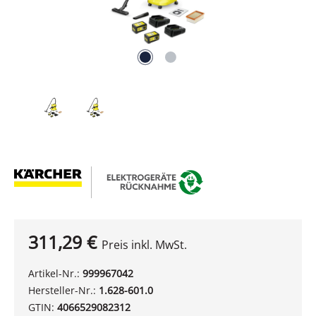
311,29 €
Preis inkl. MwSt.
Artikel-Nr.:
999967042
Hersteller-Nr.:
1.628-601.0
GTIN:
4066529082312