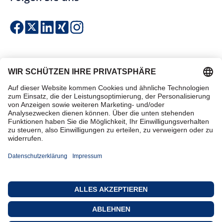
Einfach & sicher bezahlen
Zertifiziert einkaufen