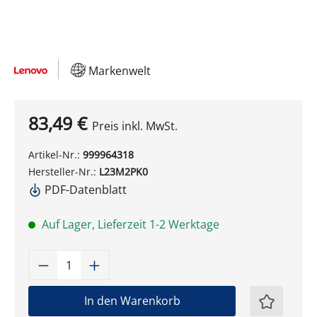
Markenwelt
83,49 €
Preis inkl. MwSt.
Artikel-Nr.:
999964318
Hersteller-Nr.:
L23M2PK0
PDF-Datenblatt
Auf Lager, Lieferzeit 1-2 Werktage
Produkt Anzahl: Gib den gewünschten W
In den Warenkorb