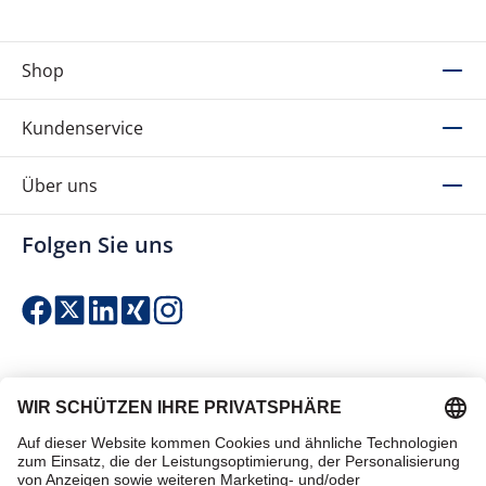
Shop
Kundenservice
Über uns
Folgen Sie uns
Einfach & sicher bezahlen