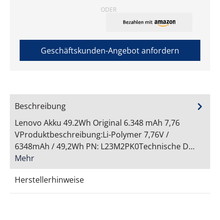
ODER
Geschäftskunden-Angebot anfordern
Beschreibung
Lenovo Akku 49.2Wh Original 6.348 mAh 7,76
VProduktbeschreibung:Li-Polymer 7,76V /
6348mAh / 49,2Wh PN: L23M2PK0Technische D…
Mehr
Herstellerhinweise