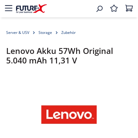
Server & USV
Storage
Zubehör
Lenovo Akku 57Wh Original
5.040 mAh 11,31 V
Bildergalerie überspringen