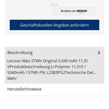
ODER
Geschäftskunden-Angebot anfordern
Beschreibung
Lenovo Akku 57Wh Original 5.040 mAh 11,31
VProduktbeschreibung:Li-Polymer 11,31V /
5040mAh / 57Wh PN: L23B3PG2Technische Det…
Mehr
Herstellerhinweise