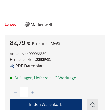
Markenwelt
82,79 €
Preis inkl. MwSt.
Artikel-Nr.:
999966630
Hersteller-Nr.:
L23B3PG2
PDF-Datenblatt
Auf Lager, Lieferzeit 1-2 Werktage
Produkt Anzahl: Gib den gewünschten W
In den Warenkorb