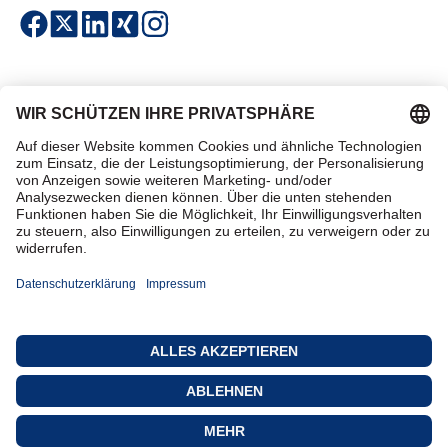
Einfach & sicher bezahlen
Zertifiziert einkaufen
Kontakt
Datenschutz
AGB
Impressum
Produkt Anzahl: Gi
In den Warenko