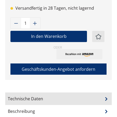
Versandfertig in 28 Tagen, nicht lagernd
Produkt Anzahl: Gib den gewünschten W
In den Warenkorb
ODER
Geschäftskunden-Angebot anfordern
Technische Daten
Beschreibung