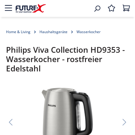
Home & Living
Haushaltsgeräte
Wasserkocher
Philips Viva Collection HD9353 -
Wasserkocher - rostfreier
Edelstahl
Bildergalerie überspringen