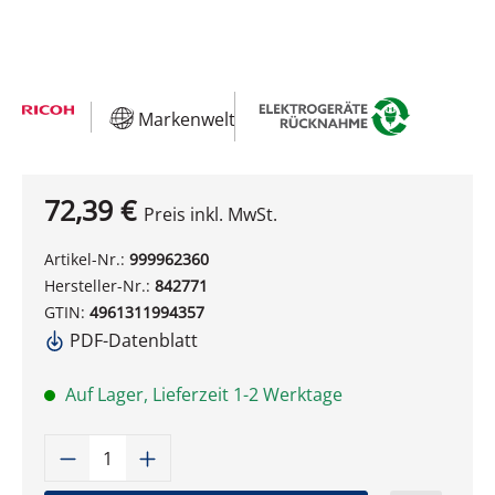
Markenwelt
72,39 €
Preis inkl. MwSt.
Artikel-Nr.:
999962360
Hersteller-Nr.:
842771
GTIN:
4961311994357
PDF-Datenblatt
Auf Lager, Lieferzeit 1-2 Werktage
Produkt Anzahl: Gib den gewünschten W