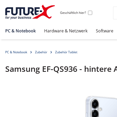
Geschäftlich hier?
PC & Notebook
Hardware & Netzwerk
Software
PC & Notebook
Zubehör
Zubehör Tablet
Samsung EF-QS936 - hintere 
Bildergalerie überspringen