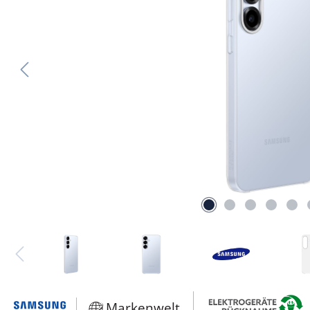
Markenwelt