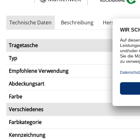
Technische Daten
Beschreibung
Herstellerhinwe
Tragetasche
Typ
Empfohlene Verwendung
Abdeckungsart
Farbe
Verschiedenes
Farbkategorie
Kennzeichnung