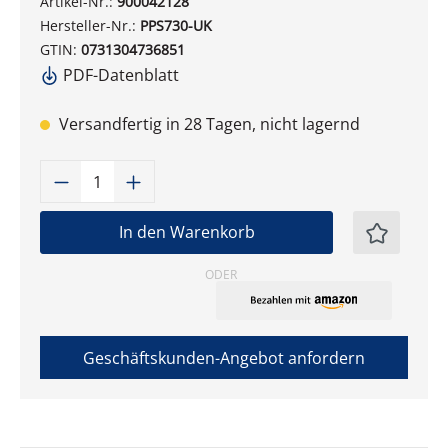
Artikel-Nr.:
900042128
Hersteller-Nr.:
PPS730-UK
GTIN:
0731304736851
PDF-Datenblatt
Versandfertig in 28 Tagen, nicht lagernd
Produkt Anzahl: Gib den gewünschten W
In den Warenkorb
ODER
Geschäftskunden-Angebot anfordern