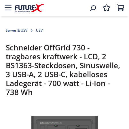
Server & USV
USV
Schneider OffGrid 730 -
tragbares kraftwerk - LCD, 2
BS1363-Steckdosen, Sinuswelle,
3 USB-A, 2 USB-C, kabelloses
Ladegerät - 700 watt - Li-Ion -
738 Wh
Bildergalerie überspringen