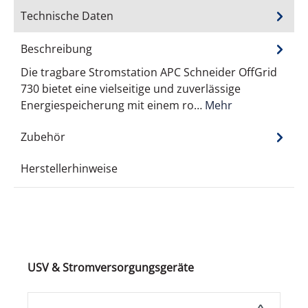
Technische Daten
Beschreibung
Die tragbare Stromstation APC Schneider OffGrid
730 bietet eine vielseitige und zuverlässige
Energiespeicherung mit einem ro…
Mehr
Zubehör
Herstellerhinweise
Produktgalerie überspringen
USV & Stromversorgungsgeräte