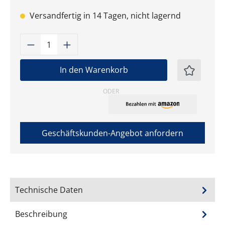
Versandfertig in 14 Tagen, nicht lagernd
Produkt Anzahl: Gib den gewünschten W
In den Warenkorb
ODER
Geschäftskunden-Angebot anfordern
Technische Daten
Beschreibung