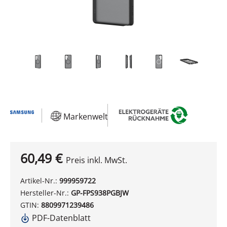
Markenwelt
60,49 €
Preis inkl. MwSt.
Artikel-Nr.:
999959722
Hersteller-Nr.:
GP-FPS938PGBJW
GTIN:
8809971239486
PDF-Datenblatt