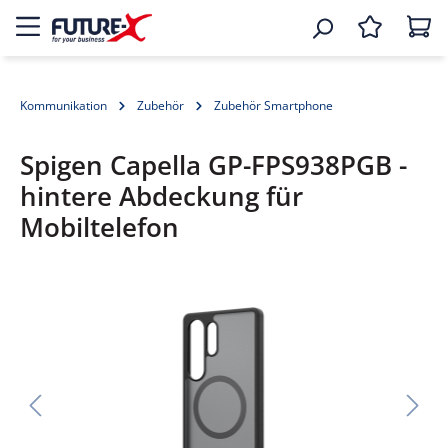
Kommunikation
Zubehör
Zubehör Smartphone
Spigen Capella GP-FPS938PGB -
hintere Abdeckung für
Mobiltelefon
Bildergalerie überspringen