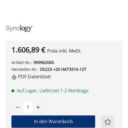
1.606,89 €
Preis inkl. MwSt.
Artikel-Nr.:
999962065
Hersteller-Nr.:
DS223 +2X HAT3310-12T
PDF-Datenblatt
Auf Lager, Lieferzeit 1-2 Werktage
Produkt Anzahl: Gib den gewünschten W
In den Warenkorb