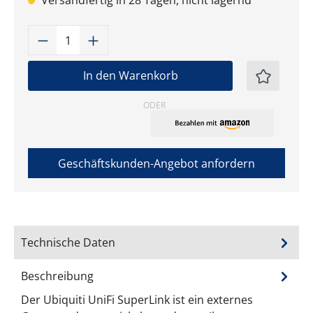
Versandfertig in 28 Tagen, nicht lagernd
Produkt Anzahl: Gib den gewünschten W
In den Warenkorb
ODER
Geschäftskunden-Angebot anfordern
Technische Daten
Beschreibung
Der Ubiquiti UniFi SuperLink ist ein externes