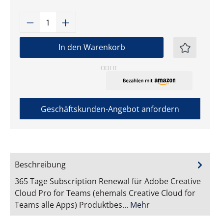
Produkt Anzahl: Gib den gewünschten W
In den Warenkorb
ODER
Geschäftskunden-Angebot anfordern
Beschreibung
365 Tage Subscription Renewal für Adobe Creative
Cloud Pro for Teams (ehemals Creative Cloud for
Teams alle Apps) Produktbes…
Mehr