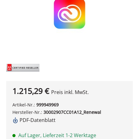
1.215,29 €
Preis inkl. MwSt.
Artikel-Nr.:
999949969
Hersteller-Nr.:
30002907CC01A12_Renewal
PDF-Datenblatt
Auf Lager, Lieferzeit 1-2 Werktage