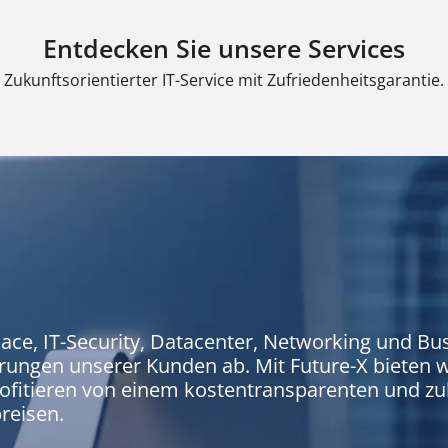
Entdecken Sie unsere Services
Zukunftsorientierter IT-Service mit Zufriedenheitsgarantie.
, IT-Security, Datacenter, Networking und Busi
ungen unserer Kunden ab. Mit Future-X bieten wi
ofitieren von einem kostentransparenten und zuk
reisen.