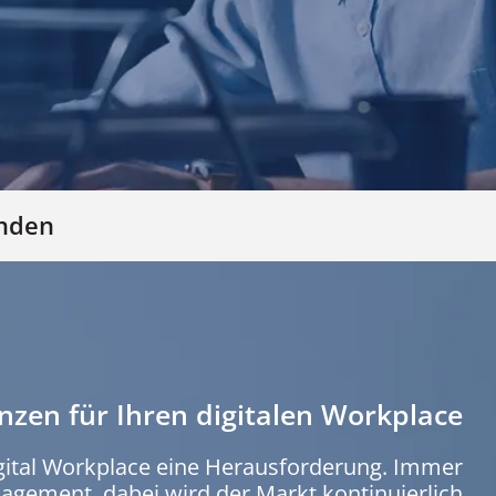
unden
nzen für Ihren digitalen Workplace
igital Workplace eine Herausforderung. Immer
gement, dabei wird der Markt kontinuierlich