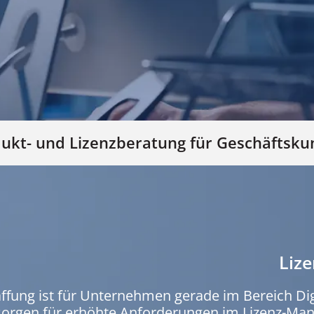
ukt- und Lizenzberatung für Geschäftsk
Lize
haffung ist für Unternehmen gerade im Bereich D
sorgen für erhöhte Anforderungen im Lizenz-Mana