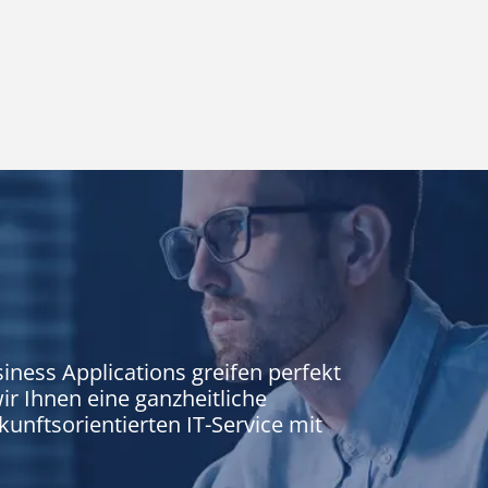
ness Applications greifen perfekt
r Ihnen eine ganzheitliche
unftsorientierten IT-Service mit