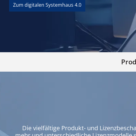
Zum digitalen Systemhaus 4.0
Prod
Die vielfältige Produkt- und Lizenzbesc
mehr und unterschiedliche Lizenzmodelle 