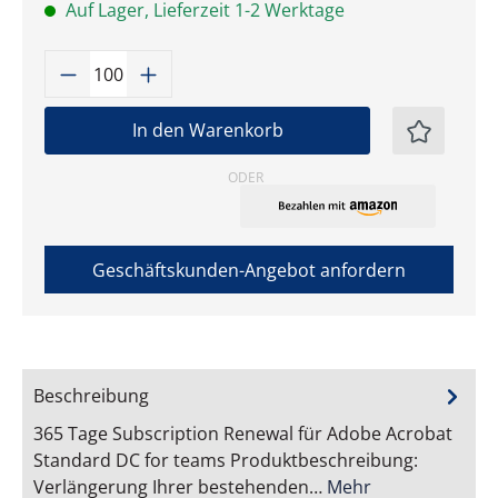
Auf Lager, Lieferzeit 1-2 Werktage
Produkt Anzahl: Gib den gewünschten W
In den Warenkorb
ODER
Geschäftskunden-Angebot anfordern
Beschreibung
365 Tage Subscription Renewal für Adobe Acrobat
Standard DC for teams Produktbeschreibung:
Verlängerung Ihrer bestehenden…
Mehr