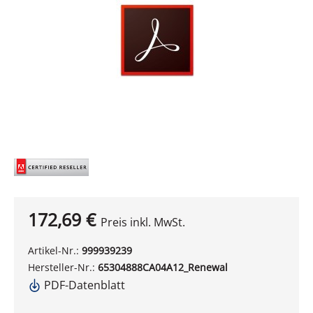
172,69 €
Preis inkl. MwSt.
Artikel-Nr.:
999939239
Hersteller-Nr.:
65304888CA04A12_Renewal
PDF-Datenblatt