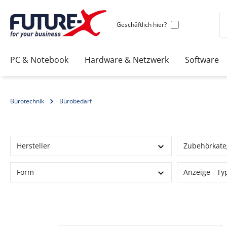
Geschäftlich hier?
PC & Notebook
Hardware & Netzwerk
Software
Bürotechnik
Bürobedarf
Hersteller
Zubehörkate
Form
Anzeige - Ty