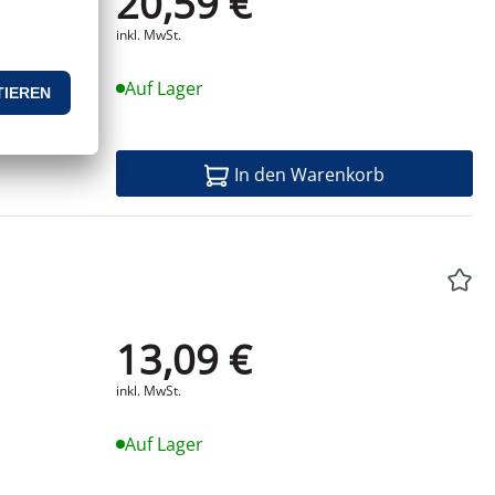
20,59 €
inkl. MwSt.
Auf Lager
In den Warenkorb
13,09 €
Produktdatenblatt
inkl. MwSt.
Auf Lager