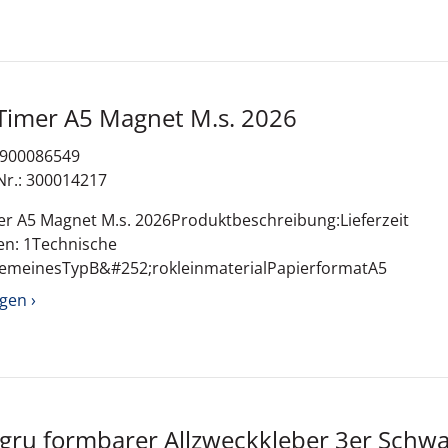
Timer A5 Magnet M.s. 2026
: 900086549
Nr.: 300014217
mer A5 Magnet M.s. 2026Produktbeschreibung:Lieferzeit
en: 1Technische
lgemeinesTypB&#252;rokleinmaterialPapierformatA5
gen ›