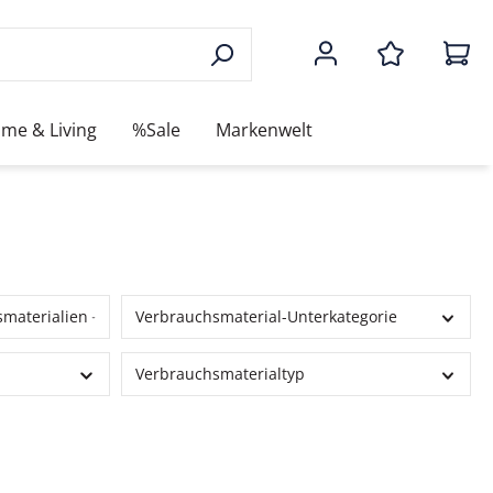
me & Living
%Sale
Markenwelt
smaterialien
Verbrauchsmaterial-Unterkategorie
Verbrauchsmaterialtyp