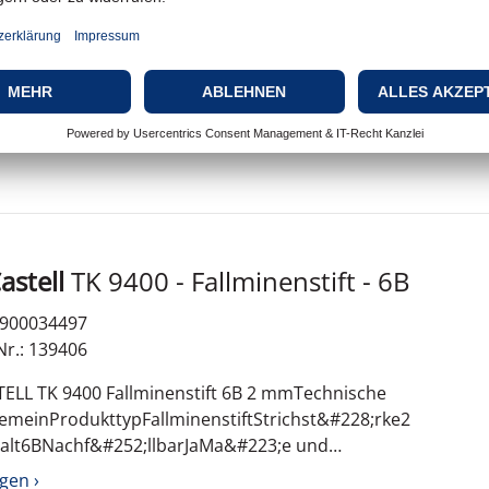
 formbarer Allzweckkleber 8er Wei&#223;Technische
lgemeinesTypB&#252;rokleinmaterialFarbeWei&#223;St
hl8er
gen ›
astell
TK 9400 - Fallminenstift - 6B
: 900034497
Nr.: 139406
ELL TK 9400 Fallminenstift 6B 2 mmTechnische
lgemeinProdukttypFallminenstiftStrichst&#228;rke2
alt6BNachf&#252;llbarJaMa&#223;e und
#228;nge145 mmVerschiedenesSchaftSechseckig
gen ›