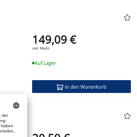
149,09 €
Produktdatenblatt
inkl. MwSt.
Auf Lager
In den Warenkorb
Produktdatenblatt