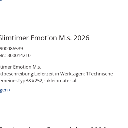
Slimtimer Emotion M.s. 2026
: 900086539
Nr.: 300014210
mtimer Emotion M.s.
tbeschreibung:Lieferzeit in Werktagen: 1Technische
lgemeinesTypB&#252;rokleinmaterial
gen ›