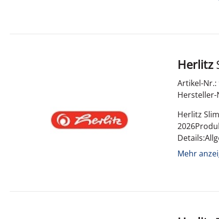
Herlitz
Artikel-Nr.
Hersteller-
Herlitz Sli
2026Produk
Details:Al
Mehr anzei