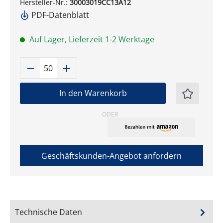
Hersteller-Nr.:
30003019CC13A12
PDF-Datenblatt
Auf Lager, Lieferzeit 1-2 Werktage
Produkt Anzahl: Gib den gewünschten W
In den Warenkorb
ODER
Geschäftskunden-Angebot anfordern
Technische Daten