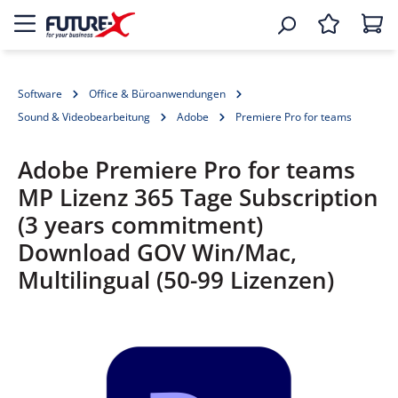
Software
Office & Büroanwendungen
Sound & Videobearbeitung
Adobe
Premiere Pro for teams
Adobe Premiere Pro for teams
MP Lizenz 365 Tage Subscription
(3 years commitment)
Download GOV Win/Mac,
Multilingual (50-99 Lizenzen)
Bildergalerie überspringen