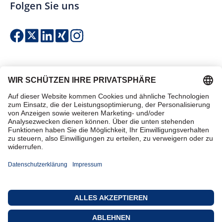
Folgen Sie uns
Einfach & sicher bezahlen
Zertifiziert einkaufen