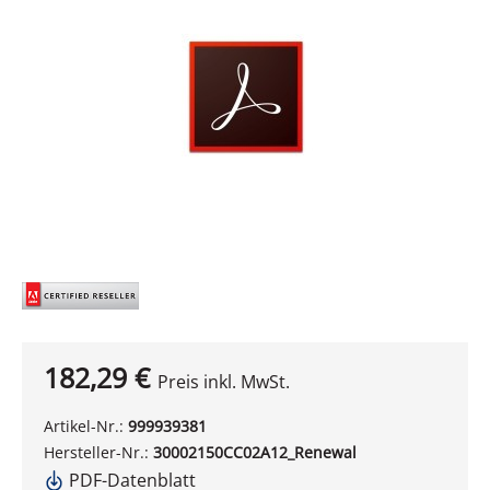
182,29 €
Preis inkl. MwSt.
Artikel-Nr.:
999939381
Hersteller-Nr.:
30002150CC02A12_Renewal
PDF-Datenblatt