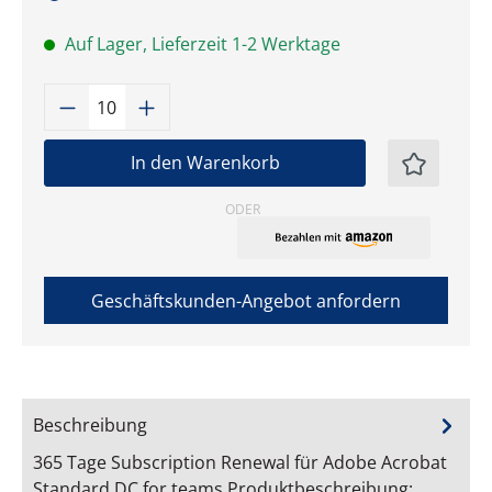
Auf Lager, Lieferzeit 1-2 Werktage
Produkt Anzahl: Gib den gewünschten W
In den Warenkorb
ODER
Geschäftskunden-Angebot anfordern
Beschreibung
365 Tage Subscription Renewal für Adobe Acrobat
Standard DC for teams Produktbeschreibung: