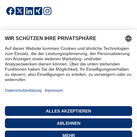
Einfach & sicher bezahlen
Zertifiziert einkaufen
Kontakt
Datenschutz
AGB
Impressum