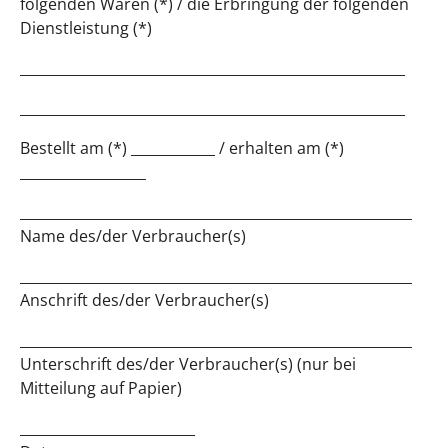
folgenden Waren (*) / die Erbringung der folgenden
Dienstleistung (*)
_______________________________________________________
_______________________________________________________
Bestellt am (*) ____________ / erhalten am (*)
__________________
________________________________________________________
Name des/der Verbraucher(s)
________________________________________________________
Anschrift des/der Verbraucher(s)
________________________________________________________
Unterschrift des/der Verbraucher(s) (nur bei
Mitteilung auf Papier)
_________________________