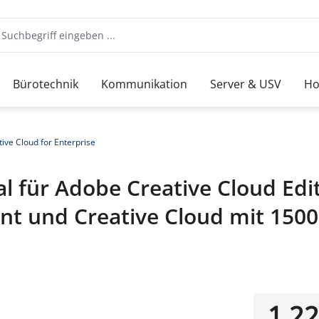
Bürotechnik
Kommunikation
Server & USV
Ho
ive Cloud for Enterprise
 für Adobe Creative Cloud Editi
nt und Creative Cloud mit 150
1.22