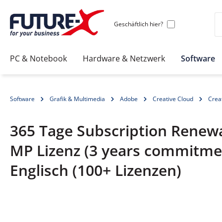
Geschäftlich hier?
PC & Notebook
Hardware & Netzwerk
Software
Software
Grafik & Multimedia
Adobe
Creative Cloud
Creat
365 Tage Subscription Renewal
MP Lizenz (3 years commitme
Englisch (100+ Lizenzen)
Bildergalerie überspringen