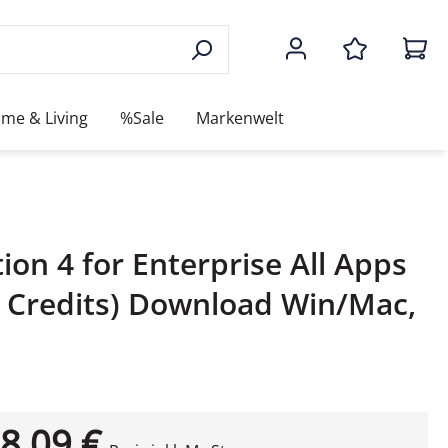
me & Living
%Sale
Markenwelt
on 4 for Enterprise All Apps
0 Credits) Download Win/Mac,
8,09 €