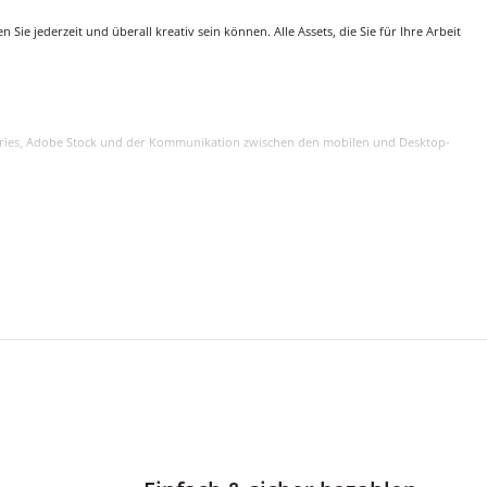
ie jederzeit und überall kreativ sein können. Alle Assets, die Sie für Ihre Arbeit
Libraries, Adobe Stock und der Kommunikation zwischen den mobilen und Desktop-