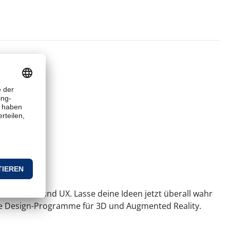
ideo, Web und UX. Lasse deine Ideen jetzt überall wahr
e Design-Programme für 3D und Augmented Reality.