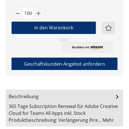
Produkt Anzahl: Gib den gewünschten W
In den Warenkorb
ODER
Geschäftskunden-Angebot anfordern
Beschreibung
365 Tage Subscription Renewal für Adobe Creative
Cloud for Teams All Apps inkl. Stock
Produktbeschreibung: Verlängerung Ihre…
Mehr