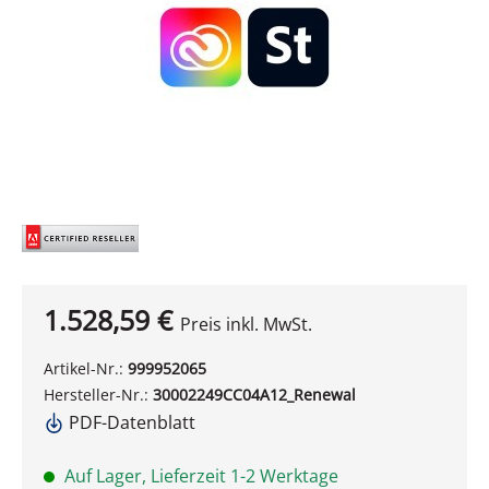
1.528,59 €
Preis inkl. MwSt.
Artikel-Nr.:
999952065
Hersteller-Nr.:
30002249CC04A12_Renewal
PDF-Datenblatt
Auf Lager, Lieferzeit 1-2 Werktage