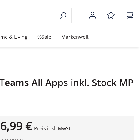
me & Living
%Sale
Markenwelt
Teams All Apps inkl. Stock MP
6,99 €
Preis inkl. MwSt.