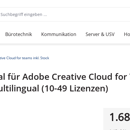
Bürotechnik
Kommunikation
Server & USV
Ho
ive Cloud for teams inkl. Stock
l für Adobe Creative Cloud for 
tilingual (10-49 Lizenzen)
1.68