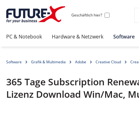
Geschäftlich hier?
PC & Notebook
Hardware & Netzwerk
Software
Software
Grafik & Multimedia
Adobe
Creative Cloud
Creat
365 Tage Subscription Renewa
Lizenz Download Win/Mac, Mul
Bildergalerie überspringen