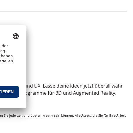
ideo, Web und UX. Lasse deine Ideen jetzt überall wahr
e Design-Programme für 3D und Augmented Reality.
ie jederzeit und überall kreativ sein können. Alle Assets, die Sie für Ihre Arbeit