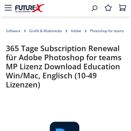
Software
Grafik & Multimedia
Adobe
Photoshop for teams
365 Tage Subscription Renewal
für Adobe Photoshop for teams
MP Lizenz Download Education
Win/Mac, Englisch (10-49
Lizenzen)
Bildergalerie überspringen