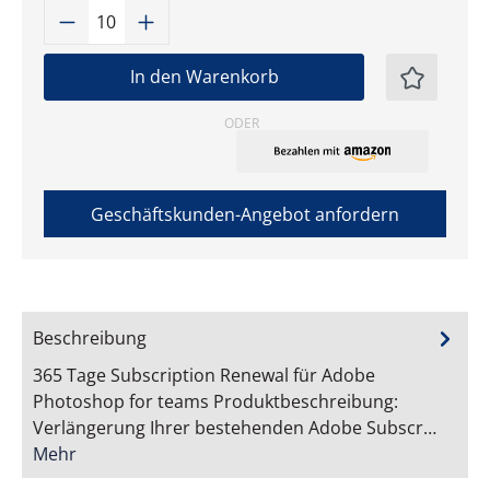
Produkt Anzahl: Gib den gewünschten W
In den Warenkorb
ODER
Geschäftskunden-Angebot anfordern
Beschreibung
365 Tage Subscription Renewal für Adobe
Photoshop for teams Produktbeschreibung:
Verlängerung Ihrer bestehenden Adobe Subscr…
Mehr