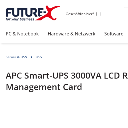
Geschäftlich hier?
PC & Notebook
Hardware & Netzwerk
Software
Server & USV
USV
APC Smart-UPS 3000VA LCD RM
Management Card
Bildergalerie überspringen