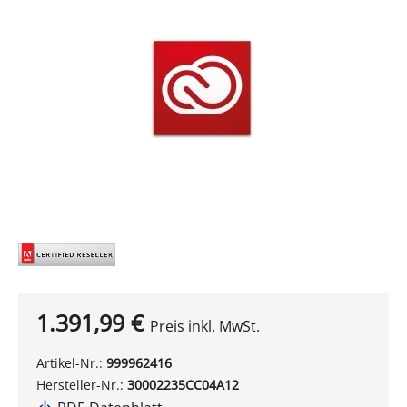
Bildergalerie überspringen
1.391,99 €
Preis inkl. MwSt.
Artikel-Nr.:
999962416
Hersteller-Nr.:
30002235CC04A12