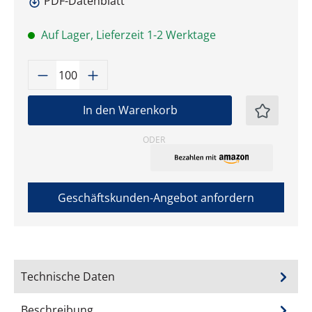
PDF-Datenblatt
Auf Lager, Lieferzeit 1-2 Werktage
Produkt Anzahl: Gib den gewünschten W
In den Warenkorb
ODER
Geschäftskunden-Angebot anfordern
Technische Daten
Beschreibung