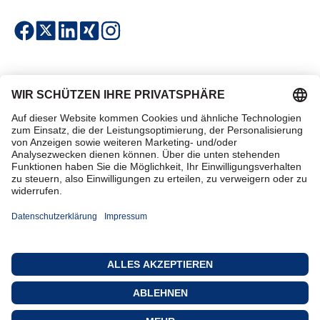
Einfach & sicher bezahlen
Zertifiziert einkaufen
Kontakt
Datenschutz
AGB
Impressum