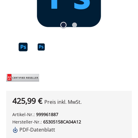
425,99 €
Preis inkl. MwSt.
Artikel-Nr.:
999961887
Hersteller-Nr.:
65305158CA04A12
PDF-Datenblatt