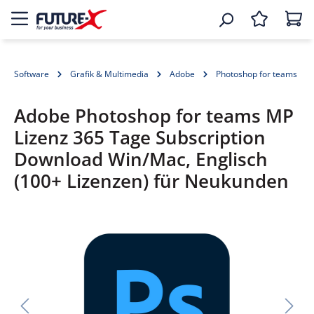
Software
Grafik & Multimedia
Adobe
Photoshop for teams
Adobe Photoshop for teams MP
Lizenz 365 Tage Subscription
Download Win/Mac, Englisch
(100+ Lizenzen) für Neukunden
Bildergalerie überspringen