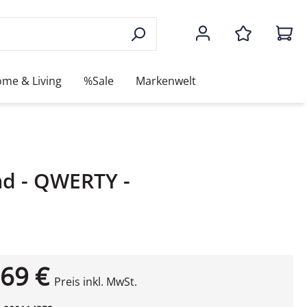
me & Living
%Sale
Markenwelt
ad - QWERTY -
69 €
Preis inkl. MwSt.