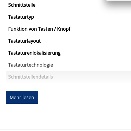
Schnittstelle
Tastaturtyp
Funktion von Tasten / Knopf
Tastaturlayout
Tastaturenlokalisierung
Tastaturtechnologie
Schnittstellendetails
Schnittstellen
Mehr lesen
Tragetasche
Funktionen
Systemanforderungen