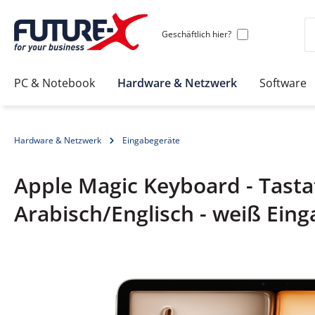
Geschäftlich hier?
PC & Notebook
Hardware & Netzwerk
Software
Hardware & Netzwerk
Eingabegeräte
Apple Magic Keyboard - Tasta
Arabisch/Englisch - weiß Ei
Bildergalerie überspringen