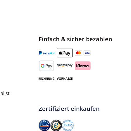
er
Einfach & sicher bezahlen
alist
Zertifiziert einkaufen