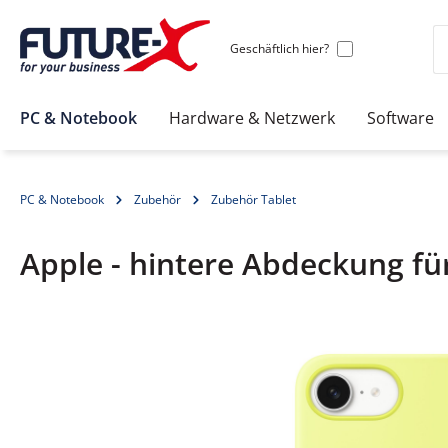
Geschäftlich hier?
PC & Notebook
Hardware & Netzwerk
Software
PC & Notebook
Zubehör
Zubehör Tablet
Apple - hintere Abdeckung fü
Bildergalerie überspringen