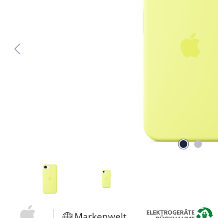
Markenwelt