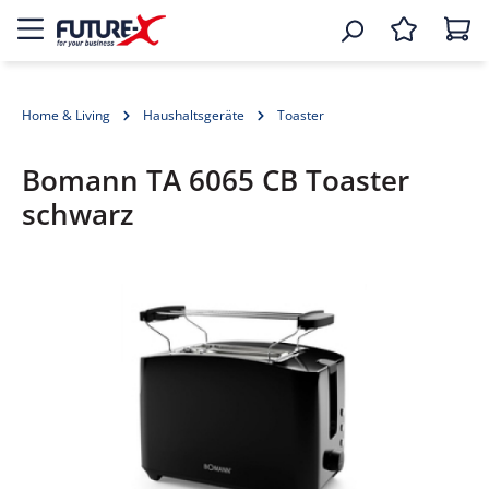
Home & Living
Haushaltsgeräte
Toaster
Bomann TA 6065 CB Toaster
schwarz
Bildergalerie überspringen