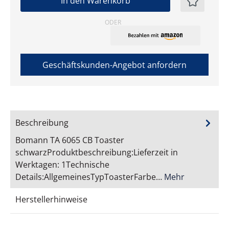
In den Warenkorb
ODER
Geschäftskunden-Angebot anfordern
Beschreibung
Bomann TA 6065 CB Toaster
schwarzProduktbeschreibung:Lieferzeit in
Werktagen: 1Technische
Details:AllgemeinesTypToasterFarbe…
Mehr
Herstellerhinweise