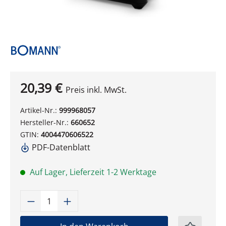
20,39 €
Preis inkl. MwSt.
Artikel-Nr.:
999968057
Hersteller-Nr.:
660652
GTIN:
4004470606522
PDF-Datenblatt
Auf Lager, Lieferzeit 1-2 Werktage
Produkt Anzahl: Gib den gewünschten W