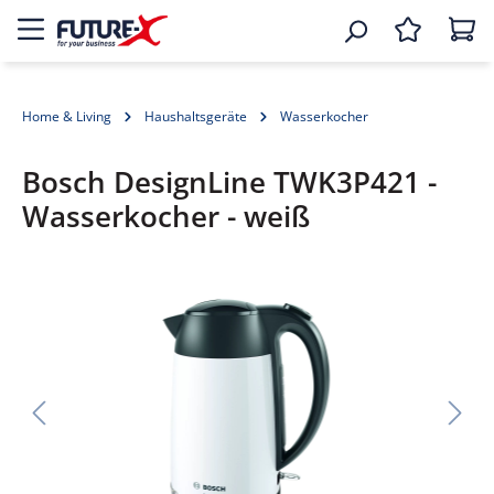
Home & Living
Haushaltsgeräte
Wasserkocher
Bosch DesignLine TWK3P421 -
Wasserkocher - weiß
Bildergalerie überspringen