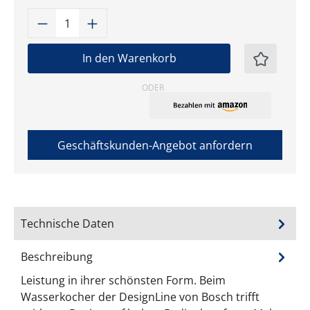
Produkt Anzahl: Gib den gewünschten W
In den Warenkorb
ODER
Geschäftskunden-Angebot anfordern
Technische Daten
Beschreibung
Leistung in ihrer schönsten Form. Beim
Wasserkocher der DesignLine von Bosch trifft